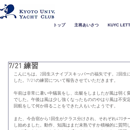
トップ
主将あいさつ
KUYC LET
7/21 練習
こんにちは。2回生スナイプスキッパーの福矢です。2回生
した。7/21の練習について報告させていただきます。
午前は非常に暑い中艤装をし、出艇をしましたが風は弱く
でした。午後は風は少し強くなったもののやはり風は不安
回航をして何か得ることをできた人もいたようです。
また、今合宿から1回生がクラス分けされ、それぞれ470
し始めました。動作、知識はまだ未熟ですか積極的に質問