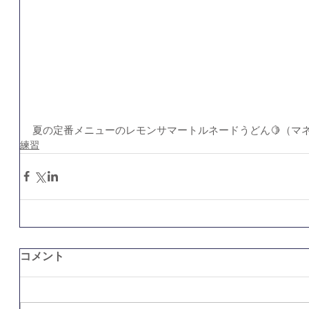
夏の定番メニューのレモンサマートルネードうどん🍋（マ
練習
コメント