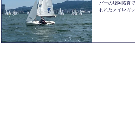
パーの峰岡拓真で
われたメイレガ
す。今年はイン
あり、スナイプ級
ッグフリートになり