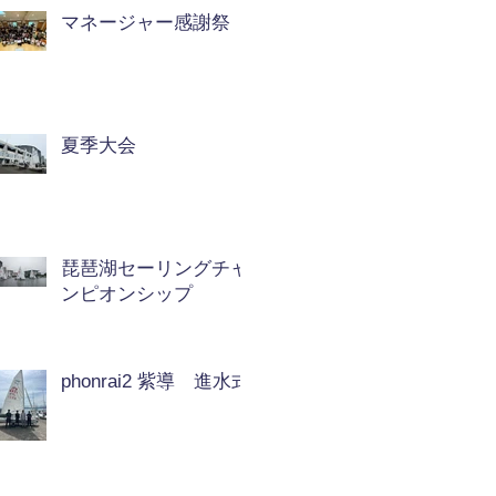
マネージャー感謝祭
夏季大会
琵琶湖セーリングチャ
ンピオンシップ
phonrai2 紫導 進水式