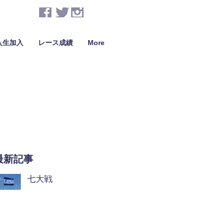
入生加入
レース成績
More
最新記事
七大戦