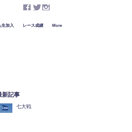
入生加入
レース成績
More
最新記事
七大戦