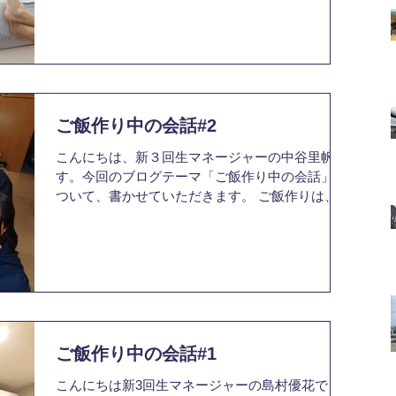
れていました。 そんなのあったっけ？と思われた
方はぜひ遡ってご覧ください。 ...
ご飯作り中の会話#2
こんにちは、新３回生マネージャーの中谷里帆で
す。今回のブログテーマ「ご飯作り中の会話」に
ついて、書かせていただきます。 ご飯作りは、時
間に追われている時ももちろん、とにかく楽しく
作ることが1番だと思っています。いつも音楽を
かけながら、最近あったことやプライベートな話
もして...
ご飯作り中の会話#1
こんにちは新3回生マネージャーの島村優花で