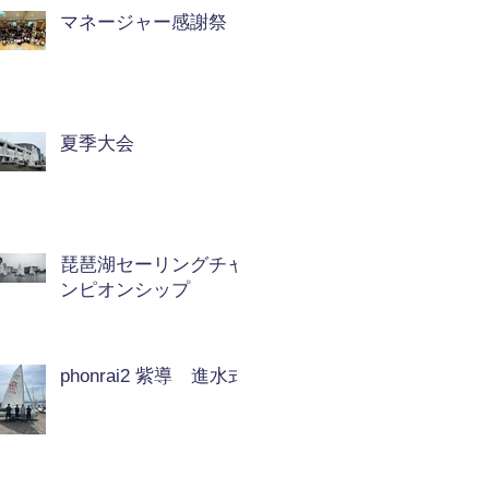
マネージャー感謝祭
夏季大会
琵琶湖セーリングチャ
ンピオンシップ
phonrai2 紫導 進水式