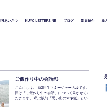
主将あいさつ
KUYC LETTERZINE
ブログ
部員紹介
新
ご飯作り中の会話#3
こんにちは。 新3回生マネージャーの堤です。 今
回は「ご飯作り中の会話」について書かせていた
だきます。 私は以前「思い出のマネ飯」というテ
ーマブログでもご飯作り中の会話について少し触