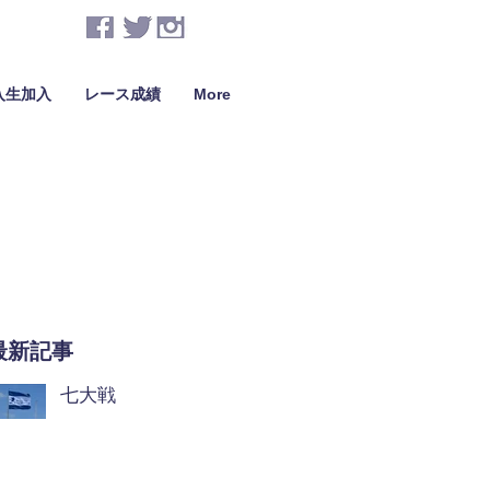
入生加入
レース成績
More
最新記事
七大戦