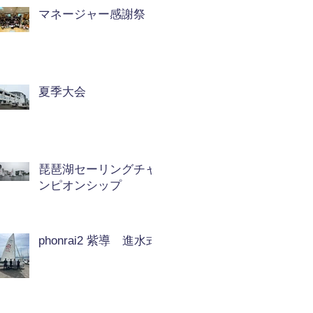
マネージャー感謝祭
夏季大会
琵琶湖セーリングチャ
ンピオンシップ
phonrai2 紫導 進水式