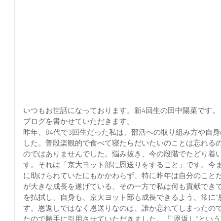
いつもお世話になっております。新4回生の田中陽菜です。
ブログを書かせていただきます。
昨年、84代で3回生だった私は、部活への取り組み方や自
した。普段楽観的で食べて寝たらだいたいのことは忘れる
のではありませんでした。悩み抜き、今の段階でたどり着い
す。それは「京大ヨット部に恩送りをすること」です。今
に助けられていたにもかかわらず、特に昨年は自分のこと
が大きな成長を遂げている、その一方で私は何も貢献でき
を払拭し、自身も、京大ヨット部も成長できるよう、常に"
す。恩返しではなく恩送りなのは、誰か忘れてしまったの
たので勝手に引用させていただきました。『"恩返し"とい