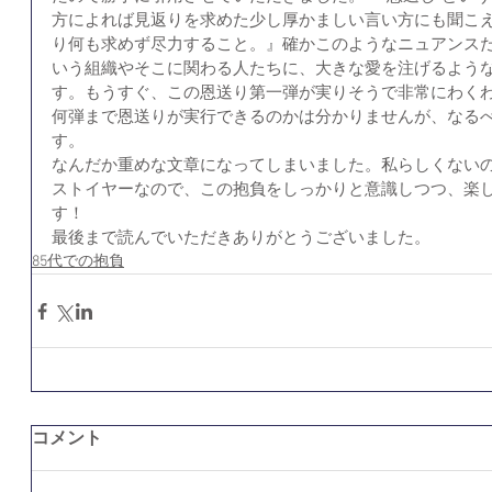
方によれば見返りを求めた少し厚かましい言い方にも聞こえ
り何も求めず尽力すること。』確かこのようなニュアンス
いう組織やそこに関わる人たちに、大きな愛を注げるような
す。もうすぐ、この恩送り第一弾が実りそうで非常にわく
何弾まで恩送りが実行できるのかは分かりませんが、なる
す。
なんだか重めな文章になってしまいました。私らしくない
ストイヤーなので、この抱負をしっかりと意識しつつ、楽
す！
最後まで読んでいただきありがとうございました。 
85代での抱負
コメント