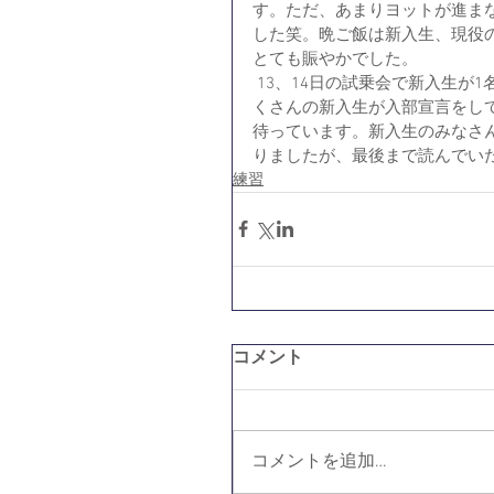
す。ただ、あまりヨットが進ま
した笑。晩ご飯は新入生、現役
とても賑やかでした。
 13、14日の試乗会で新入生が1名、入部宣言をしてくれました。とても嬉しいです。来週もた
くさんの新入生が入部宣言をし
待っています。新入生のみなさ
りましたが、最後まで読んでい
練習
コメント
コメントを追加…