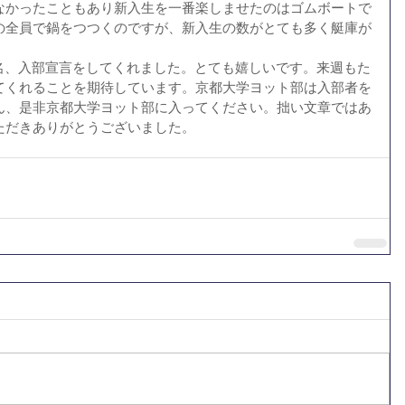
なかったこともあり新入生を一番楽しませたのはゴムボートで
の全員で鍋をつつくのですが、新入生の数がとても多く艇庫が
てくれることを期待しています。京都大学ヨット部は入部者を
ん、是非京都大学ヨット部に入ってください。拙い文章ではあ
ただきありがとうございました。 