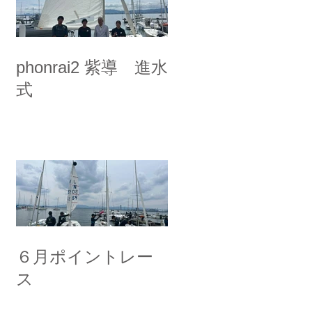
phonrai2 紫導 進水
式
６月ポイントレー
ス