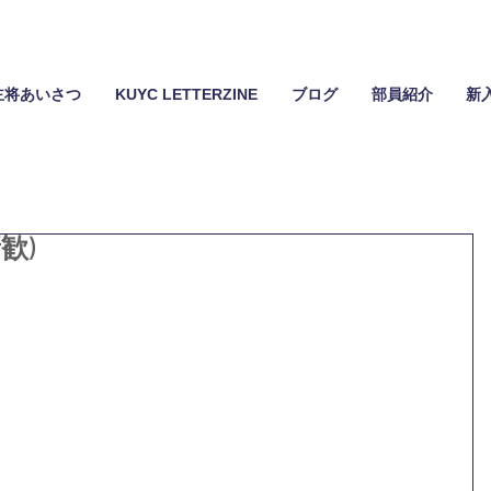
主将あいさつ
KUYC LETTERZINE
ブログ
部員紹介
新
歓)