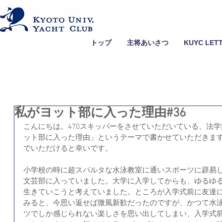
トップ
主将あいさつ
KUYC LET
私がヨット部に入った理由#36
こんにちは。470スキッパーをさせていただいている、法
ット部に入った理由」というテーマで書かせていただきま
でいただけると幸いです。
小学校の時に超スパルタな水泳教室に通いスポーツに辟易
文芸部に入っていました。大学に入学してからも、ゆるゆ
生きていこうと考えていました。ところが入学式前に友達
みると、今思い返せば微風新歓だったのですが、かつて水
ツでしか感じられない楽しさを思い出してしまい、入学式