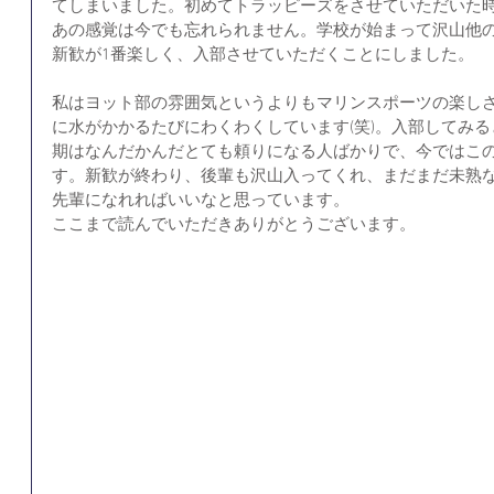
てしまいました。初めてトラッピーズをさせていただいた
あの感覚は今でも忘れられません。学校が始まって沢山他
新歓が1番楽しく、入部させていただくことにしました。
私はヨット部の雰囲気というよりもマリンスポーツの楽し
に水がかかるたびにわくわくしています(笑)。入部してみ
期はなんだかんだとても頼りになる人ばかりで、今ではこ
す。新歓が終わり、後輩も沢山入ってくれ、まだまだ未熟
先輩になれればいいなと思っています。
ここまで読んでいただきありがとうございます。 