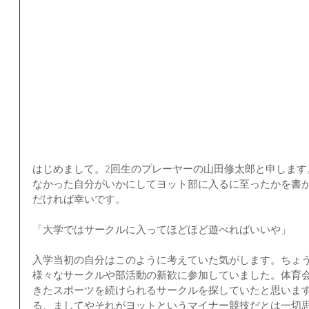
はじめまして。2回生のプレーヤーの山田修太郎と申します
なかった自分がいかにしてヨット部に入るに至ったかを書
だければ幸いです。
「大学ではサークルに入ってほどほど遊べればいいや」
入学当初の自分はこのように考えていた気がします。ちょう
様々なサークルや部活動の新歓に参加していました。体育
きたスポーツを続けられるサークルを探していたと思いま
る、ましてやそれがヨットというマイナー競技だとは一切