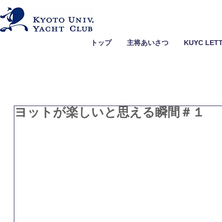
トップ
主将あいさつ
KUYC LET
ヨットが楽しいと思える瞬間＃１