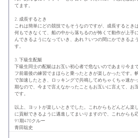
てます。
2. 成長するとき
これは簡単にどの競技でもそうなのですが、成長するとき
何もできなくて、船の中から落ちるのが怖くて動作が上手
んできるようになっていき、あれ？いつの間にかできるよ
す。
3. 下級生配艇
下級生同士の配艇はお互い初心者で危ないのであまり今ま
フ前最後の練習でまほらと乗ったときが楽しかったです。
で加速したとき、ロッキングで共鳴してめちゃくちゃ速か
期なので、今まで言えなかったこともお互いに言えて、お
です。
以上、ヨットが楽しいときでした。これからもどんどん楽
に貢献できるように邁進してまいりますので、これからも
91期470クルー
青田聡史