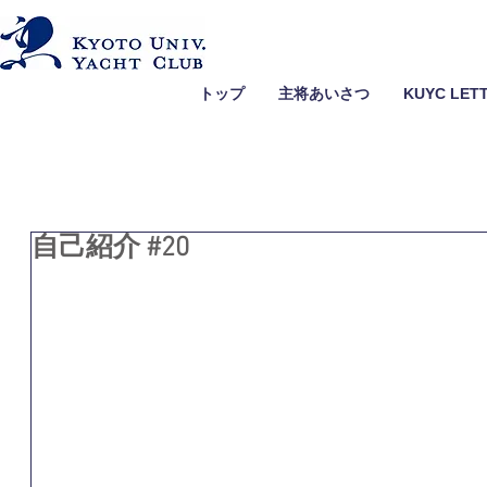
トップ
主将あいさつ
KUYC LET
自己紹介 #20