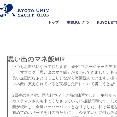
トップ
主将あいさつ
KUYC LET
思い出のマネ飯#09
いつもお世話になっております。4回生マネージャーの矢後
テーマブログ「思い出のマネ飯」がまわってきました。各
良い企画だなぁとほっこりしながら毎回読んでいます。様
マネ飯に支えられていると実感した日について書こうと思
2回生の春合宿、同志社ウィーク前の練習でした。午前から
カメラマンさんも来てくださっていてPV撮影日和です。し
艇が続出し、全艇ハーバーバックとなりました。私は紫電
初めてのハザードを目の当たりにし、今までいかに何も考