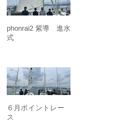
phonrai2 紫導 進水
式
６月ポイントレー
ス