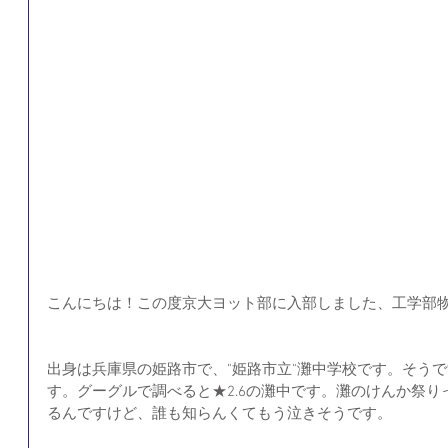
こんにちは！この度京大ヨット部に入部しました、工学部
出身は兵庫県の姫路市で、"姫路市立"灘中学校です。そう
す。グーグルで調べると★2.6の灘中です。灘のけんか祭
るんですけど、誰も知らんくてもう泣きそうです。