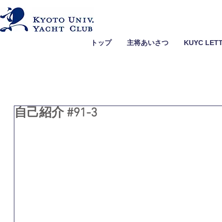
トップ
主将あいさつ
KUYC LET
自己紹介 #91-3