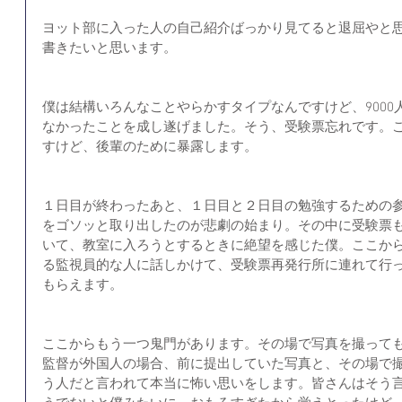
ヨット部に入った人の自己紹介ばっかり見てると退屈やと
書きたいと思います。
僕は結構いろんなことやらかすタイプなんですけど、9000
なかったことを成し遂げました。そう、受験票忘れです。
すけど、後輩のために暴露します。
１日目が終わったあと、１日目と２日目の勉強するための
をゴソッと取り出したのが悲劇の始まり。その中に受験票
いて、教室に入ろうとするときに絶望を感じた僕。ここか
る監視員的な人に話しかけて、受験票再発行所に連れて行
もらえます。
ここからもう一つ鬼門があります。その場で写真を撮って
監督が外国人の場合、前に提出していた写真と、その場で
う人だと言われて本当に怖い思いをします。皆さんはそう