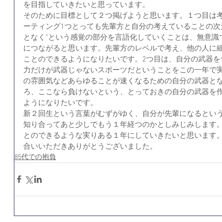
を目指していきたいと思っています。
そのために目標として２つ掲げようと思います。１つ目は
ーティング1つとっても先輩方と自分の考えていることの次
となく”という感覚の部分を言語化していくことは、無意識
につながると思います。先輩方のレベルで考え、他の人に
ことのできるようになりたいです。2つ目は、自分の武器を
力だけが武器じゃないスポーツだということをこの一年で
の雰囲気などあらゆることが速くなるための自分の武器と
ろ、ここなら負けないという、とっておきの自分の武器を
ようになりたいです。
新２回生という言葉がむずがゆく、自分が先輩になるとい
知り合ってあと少しでもう１年経つのかとしみじみします
とのできるような実りある１年にしていきたいと思います
合いいただきありがとうございました。 
85代での抱負