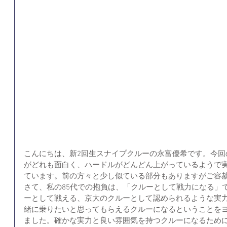
こんにちは、新2回生スナイプクルーの永富優希です。今回
がどれも面白く、ハードルがどんどん上がっているようで
ています。前の方々と少し似ている部分もありますがご容
さて、私の85代での抱負は、「クルーとして戦力になる」
ーとして戦える、京大のクルーとして認められるような実
緒に乗りたいと思ってもらえるクルーになるということを
ました。確かな実力と良い雰囲気を持つクルーになるため