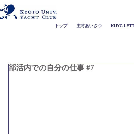
トップ
主将あいさつ
KUYC LET
部活内での自分の仕事 #7