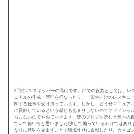
3回生470スキッパーの高山です。部での役割としては、
ュアルの作成・管理を行なったり、一回生向けのレスキュ
関する仕事を受け持っています。しかし、どうせマニュア
に貢献しているという感じもあまりしないのでオフィシャ
らまないのでやめておきます。皆のブログを読むと部への
ていて偉いなと思いました(決して煽っているわけではあり
なりに意味を見出すことで環境作りに貢献したり、カネゴ