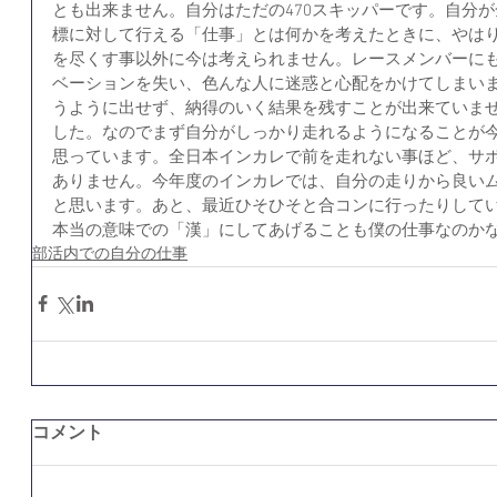
とも出来ません。自分はただの470スキッパーです。自分
標に対して行える「仕事」とは何かを考えたときに、やは
を尽くす事以外に今は考えられません。レースメンバーに
ベーションを失い、色んな人に迷惑と心配をかけてしまい
うように出せず、納得のいく結果を残すことが出来ていま
した。なのでまず自分がしっかり走れるようになることが
思っています。全日本インカレで前を走れない事ほど、サ
ありません。今年度のインカレでは、自分の走りから良い
と思います。あと、最近ひそひそと合コンに行ったりしてい
本当の意味での「漢」にしてあげることも僕の仕事なのかな
部活内での自分の仕事
コメント