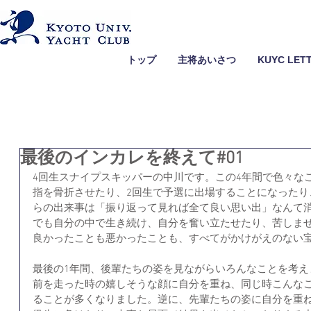
トップ
主将あいさつ
KUYC LET
最後のインカレを終えて#01
4回生スナイプスキッパーの中川です。この4年間で色々な
指を骨折させたり、2回生で予選に出場することになったり
らの出来事は「振り返って見れば全て良い思い出」なんて
でも自分の中で生き続け、自分を奮い立たせたり、苦しま
良かったことも悪かったことも、すべてがかけがえのない
最後の1年間、後輩たちの姿を見ながらいろんなことを考え
前を走った時の嬉しそうな顔に自分を重ね、同じ時こんな
ることが多くなりました。逆に、先輩たちの姿に自分を重