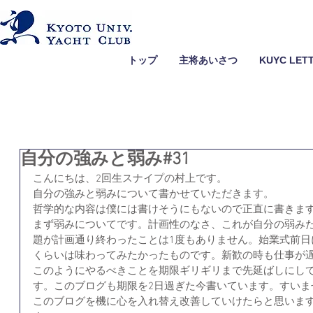
トップ
主将あいさつ
KUYC LET
自分の強みと弱み#31
こんにちは、2回生スナイプの村上です。
自分の強みと弱みについて書かせていただきます。
哲学的な内容は僕には書けそうにもないので正直に書きま
まず弱みについてです。計画性のなさ、これが自分の弱み
題が計画通り終わったことは1度もありません。始業式前日
くらいは味わってみたかったものです。新歓の時も仕事が
このようにやるべきことを期限ギリギリまで先延ばしにし
す。このブログも期限を2日過ぎた今書いています。すいま
このブログを機に心を入れ替え改善していけたらと思いま