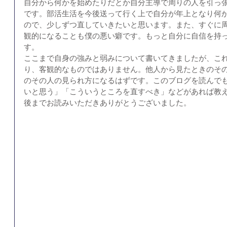
自分から何かを始めたりだとか自分主導で周りの人を引っ
です。部活生活を今後送って行く上で自分が年上となり何
ので、少しずつ直していきたいと思います。また、すぐに
観的になることも僕の悪い癖です。もっと自分に自信を持
す。 
ここまで自身の強みと弱みについて書いてきましたが、こ
り、客観的なものではありません。他人から見たときのそ
のその人の見られ方になるはずです。このブログを読んで
いと思う」「こういうところを直すべき」などがあれば教
後までお読みいただきありがとうございました。 