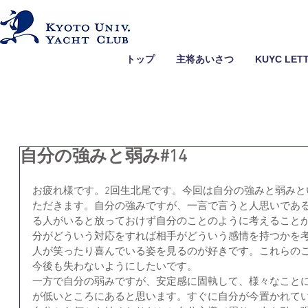
トップ
主将あいさつ
KUYC LET
自分の強みと弱み#14
お疲れ様です。2回生北尾です。今回は自分の強みと弱みと
ただきます。自分の強みですが、一言で言うと人思いであ
る人がいると放っておけず自分のことのように考えること
分がどういう対応をすれば相手がどういう感情を持つかを
人が笑ったり喜んでいる姿を見るのが好きです。これらの
今後も失わないようにしたいです。
一方で自分の弱みですが、安定感に固執して、様々なこと
が低いところにあると思います。すぐに自分が今置かれて