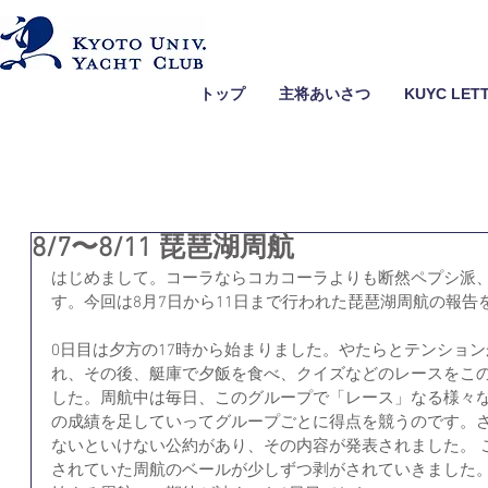
トップ
主将あいさつ
KUYC LET
8/7〜8/11 琵琶湖周航
はじめまして。コーラならコカコーラよりも断然ペプシ派、
す。今回は8月7日から11日まで行われた琵琶湖周航の報告
0日目は夕方の17時から始まりました。やたらとテンショ
れ、その後、艇庫で夕飯を食べ、クイズなどのレースをこ
した。周航中は毎日、このグループで「レース」なる様々
の成績を足していってグループごとに得点を競うのです。
ないといけない公約があり、その内容が発表されました。 
されていた周航のベールが少しずつ剥がされていきました。