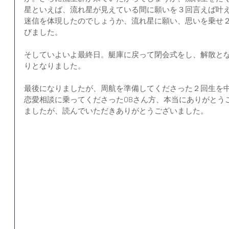
星といえば、流れ星が見えている間に願いを３回言えば叶
迷信を体現したのでしょうか、流れ星に願い、思いを乗せ
びました。
そしていよいよ最終日。艇庫に戻って閉会式をし、解散と
りとなりました。
最後になりましたが、周航を準備してくださった２回生を
恋愛相談に乗ってくださったOBさん方、本当にありがとう
ましたが、読んでいただきありがとうございました。 