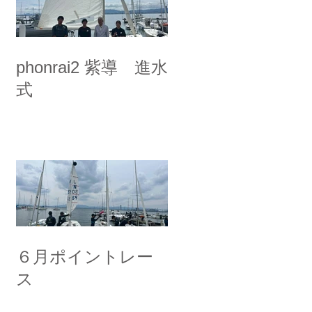
phonrai2 紫導 進水
式
６月ポイントレー
ス