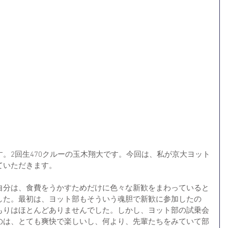
。2回生470クルーの玉木翔大です。今回は、私が京大ヨット
ていただきます。
自分は、食費をうかすためだけに色々な新歓をまわっていると
した。最初は、ヨット部もそういう魂胆で新歓に参加したの
もりはほとんどありませんでした。しかし、ヨット部の試乗会
のは、とても爽快で楽しいし、何より、先輩たちをみていて部