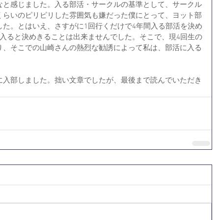
なと感じました。入る部活・サークルの基準として、サークル
くらいのピリピリした雰囲気も嫌だった僕にとって、ヨット部
した。とはいえ、さすがに1回行くだけで4年間入る部活を決め
も入ると決めきることは出来ませんでした。そこで、現4回生の
り、そこでの山崎さんの熱烈な勧誘によって私は、部活に入る
に入部しました。拙い文章でしたが、最後まで読んでいただき