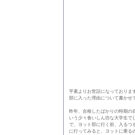
平素よりお世話になっております
部に入った理由について書かせ
昨年、合格したばかりの時期の
いう少々食いしん坊な大学生で
で、ヨット部に行く前、入るつ
に行ってみると、ヨットに乗る