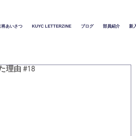
主将あいさつ
KUYC LETTERZINE
ブログ
部員紹介
新
理由 #18