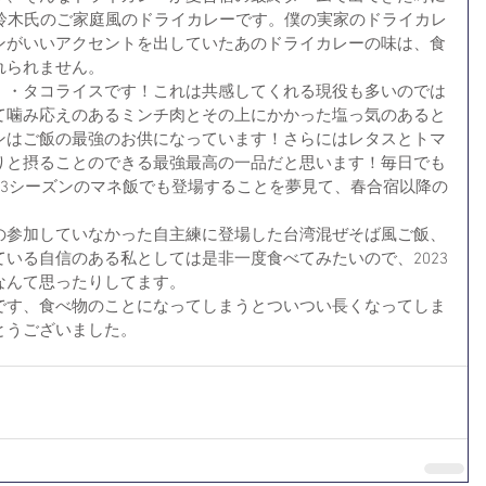
の鈴木氏のご家庭風のドライカレーです。僕の実家のドライカレ
ンがいいアクセントを出していたあのドライカレーの味は、食
れられません。
・・タコライスです！これは共感してくれる現役も多いのでは
て噛み応えのあるミンチ肉とその上にかかった塩っ気のあると
ンはご飯の最強のお供になっています！さらにはレタスとトマ
りと摂ることのできる最強最高の一品だと思います！毎日でも
23シーズンのマネ飯でも登場することを夢見て、春合宿以降の
の参加していなかった自主練に登場した台湾混ぜそば風ご飯、
いる自信のある私としては是非一度食べてみたいので、2023
なんて思ったりしてます。
です、食べ物のことになってしまうとついつい長くなってしま
とうございました。