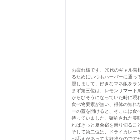
お疲れ様です。90代のギャル
るためにいつもハーバーに通っ
題しまして、好きなマネ飯をラ
まず第三位は、レモンサマート
からびそうになっていた時に現
食べ物要素が無い、得体の知れ
ーの蓋を開けると、そこには食
待っていました。確約された美
ればきっと夏合宿を乗り切るこ
そして第二位は、ドライカレー
べ応えがあって大好物なのです