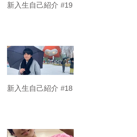
新入生自己紹介 #19
新入生自己紹介 #18