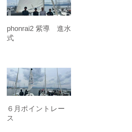
phonrai2 紫導 進水
式
６月ポイントレー
ス