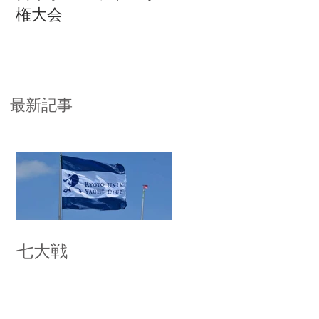
権大会
最新記事
七大戦