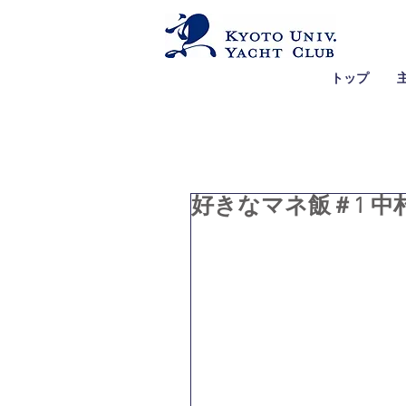
トップ
好きなマネ飯＃1 中