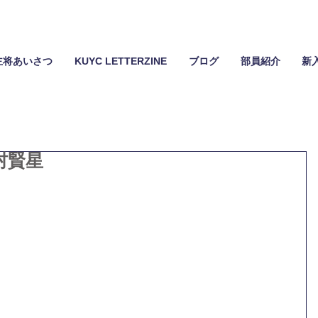
主将あいさつ
KUYC LETTERZINE
ブログ
部員紹介
新
村賢星