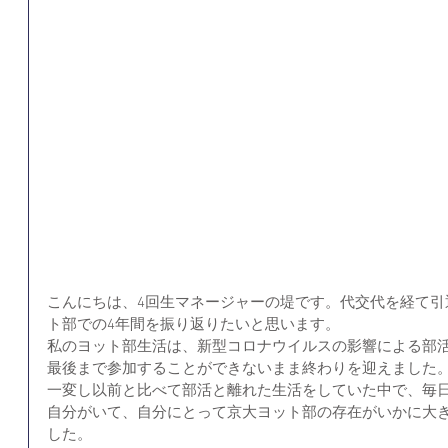
こんにちは、4回生マネージャーの堤です。代交代を経て引
ト部での4年間を振り返りたいと思います。
私のヨット部生活は、新型コロナウイルスの影響による部
最後まで参加することができないまま終わりを迎えました
一変し以前と比べて部活と離れた生活をしていた中で、毎
自分がいて、自分にとって京大ヨット部の存在がいかに大
した。