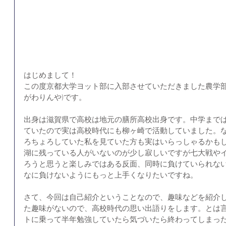
はじめまして！
この度京都大学ヨット部に入部させていただきました農学部
がわりんや)です。
出身は滋賀県で高校は地元の膳所高校出身です。中学まで
ていたので実は高校時代にも柳ヶ崎で活動していました。
ろちょろしていた私を見ていた方も実はいらっしゃるかも
湖に残っている人がいないのが少し寂しいですが七大戦や
ろうと思うと楽しみではある反面、同時に負けていられな
なに負けないようにもっと上手くなりたいですね。
さて、今回は自己紹介ということなので、趣味などを紹介
た趣味がないので、高校時代の思い出語りをします。とは
トに乗って半年勉強していたら気づいたら終わってしまっ