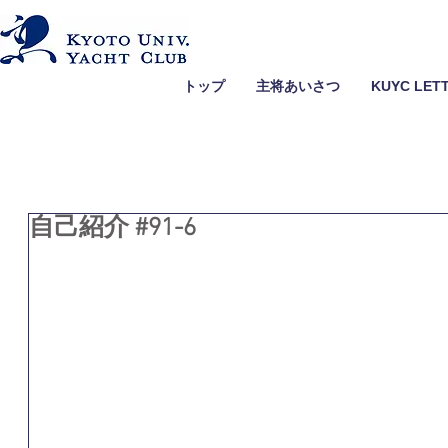
トップ
主将あいさつ
KUYC LET
自己紹介 #91-6