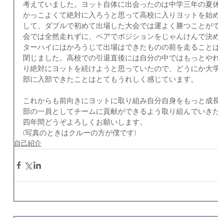
考えていました。ヨット自体に出会ったのは中学三年の夏
かっこよくて絶対に入ろうと思って高校に入りヨットを始
して、ダブルで初めて出場した大会では運よく勝つことが
会では全然走れずに、ペアでポジションをじゃんけんで決
ターハイにはかろうじて出場はできたものの前を走ること
閉じました。高校での引退直後には自分の中ではもっとや
り絶対にヨットを続けようと思っていたので、どうにか大
部に入部できたことはとてもうれしく感じています。
これからも前向きにヨットに取り組み自分自身をもっと成
部の一員としてチームに貢献ができるよう取り組んでいき
四年間どうぞよろしくお願いします。
(写真のときはクルーの方が僕です)
自己紹介