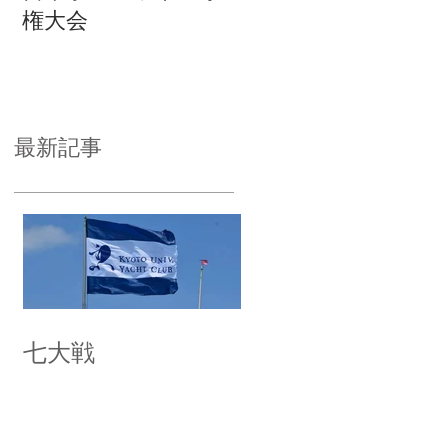
権大会
最新記事
七大戦