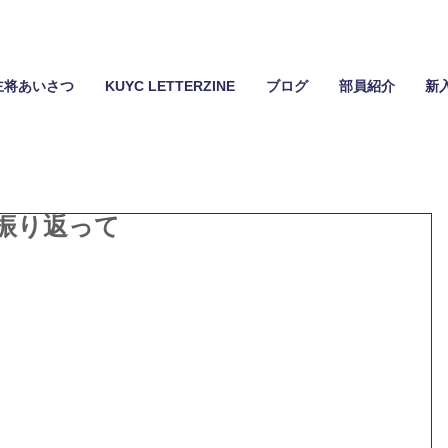
主将あいさつ
KUYC LETTERZINE
ブログ
部員紹介
新
振り返って