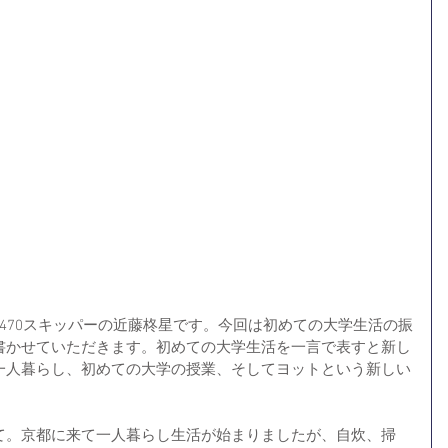
470スキッパーの近藤柊星です。今回は初めての大学生活の振
書かせていただきます。初めての大学生活を一言で表すと新し
一人暮らし、初めての大学の授業、そしてヨットという新しい
て。京都に来て一人暮らし生活が始まりましたが、自炊、掃