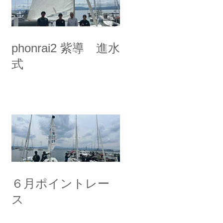
phonrai2 紫導 進水
式
６月ポイントレー
ス