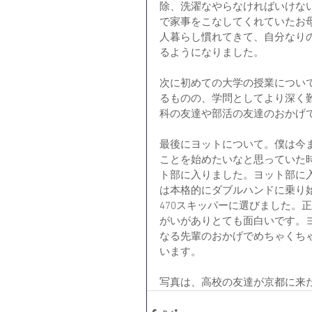
除、洗濯なやらなければいけな
で家事をこなしてくれていたお
人暮らし慣れてきて、自分なり
るようになりました。
次に初めての大学の授業につい
るものの、学問としてより深く
科の友達や部活の友達のおかげ
最後にヨットについて。僕は今
ことを始めたいなと思っていた
ト部に入りました。ヨット部に
は本格的にダブルハンドに乗り
470スキッパーに選びました。
がいがありとても面白いです。
なる先輩のおかげでめちゃくち
います。
写真は、高校の友達が京都に来