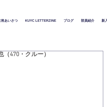
主将あいさつ
KUYC LETTERZINE
ブログ
部員紹介
新
（470・クルー）