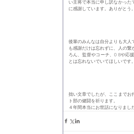
い主将で本当に申し訳なかった
に感謝しています。ありがとう
後輩のみんなは自分よりも大人
も感謝だけは忘れずに、人の繋
ろん、監督やコーチ、O Bや
とは忘れないでいてほしいです
拙い文章でしたが、ここまでお
ト部の健闘を祈ります。
４年間本当にお世話になりまし