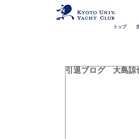
トップ
引退ブログ 大島諒也