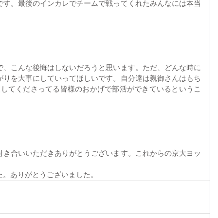
です。最後のインカレでチームで戦ってくれたみんなには本当
。
で、こんな後悔はしないだろうと思います。ただ、どんな時に
がりを大事にしていってほしいです。自分達は親御さんはもち
応援してくださってる皆様のおかげで部活ができているというこ
。
付き合いいただきありがとうございます。これからの京大ヨッ
た。ありがとうございました。