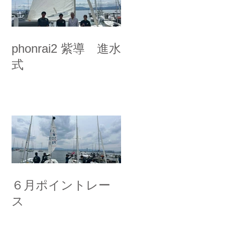
phonrai2 紫導 進水
式
６月ポイントレー
ス