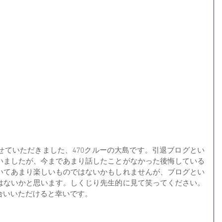
せていただきました、470クルーの大島です。引退ブログとい
いましたが、今まであまり話したことがなかった後悔している
いてあまり楽しいものではないかもしれませんが、ブログとい
はないかと思います。しくじり先生的に見て笑ってください。
合いいただけると幸いです。