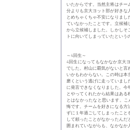
いたからです。当然主将はチー
分よりも京大ヨット部が好きな
とめちゃくちゃ不安になりまし
ていなかったことです。立候補
から立候補しました。しかしそ
トに向いてしまっていたという
～4回生～
4回生になってもなかなか京大
でした。村山に覇気がないと言
いかもわからない。この時は本
磨くという逃げに走っていまし
に発言できなくなりました。今
とやってくれたから結果はある
とはなかったなと思います。こ
悔です。チームを好きになる方
ずに１年過ごしてしまったこと
して頼ったことがなかったんだ
囲まれていながらも、なかなか