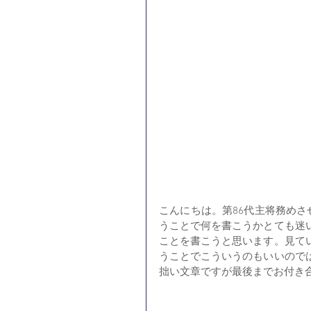
こんにちは。第86代主将務めさ
うことで何を書こうかとても迷
ことを書こうと思います。見て
うことでこういうのもいいので
拙い文章ですが最後までお付き