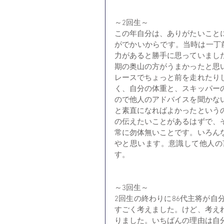
～2回生～
この年自分は、ありがたいこと
がでかいからです。当時は一丁
力があると勝手に思っていまし
期の奥山の方がうまかったと思
レースでちょっと前を走れたり
く、自分の体重と、スキッパー
ので他人のアドバイスを聞かな
と素直になればよかったという
の伝えたいことがあるはずで、
常に勿体無いことです。いろん
やと思います。意識して他人の
す。
～3回生～
2回生の終わりに86代主将が
すごく考えました。けど、考え
りました。いちばんの理由は自