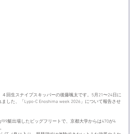
４回生スナイプスキッパーの後藤颯太です。5月21〜24日に
、「Lypo-C Enoshima week 2026」について報告させ
プが99艇出場したビッグフリートで、京都大学からは470が4
。