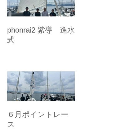
phonrai2 紫導 進水
式
６月ポイントレー
ス