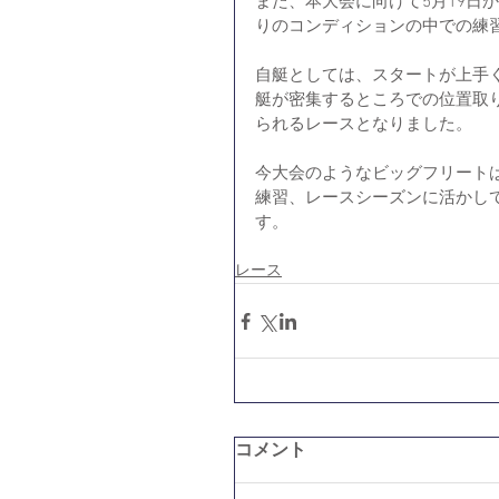
また、本大会に向けて5月19日
りのコンディションの中での練
自艇としては、スタートが上手
艇が密集するところでの位置取
られるレースとなりました。
今大会のようなビッグフリート
練習、レースシーズンに活かし
す。
レース
コメント