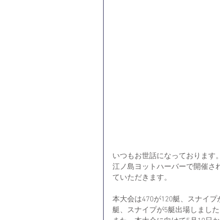
いつもお世話になっております。
江ノ島ヨットハーバーで開催されました
ていただきます。
本大会は470が120艇、スナイ
艇、スナイプが5艇出場しました