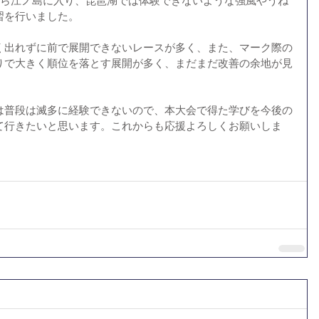
から江ノ島に入り、琵琶湖では体験できないような強風やうね
習を行いました。
く出れずに前で展開できないレースが多く、また、マーク際の
りで大きく順位を落とす展開が多く、まだまだ改善の余地が見
は普段は滅多に経験できないので、本大会で得た学びを今後の
て行きたいと思います。これからも応援よろしくお願いしま