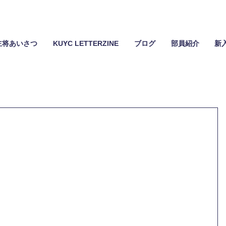
主将あいさつ
KUYC LETTERZINE
ブログ
部員紹介
新