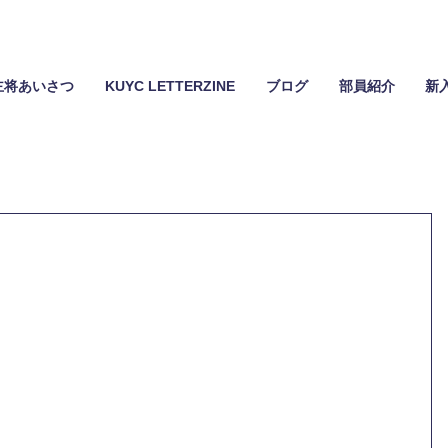
主将あいさつ
KUYC LETTERZINE
ブログ
部員紹介
新