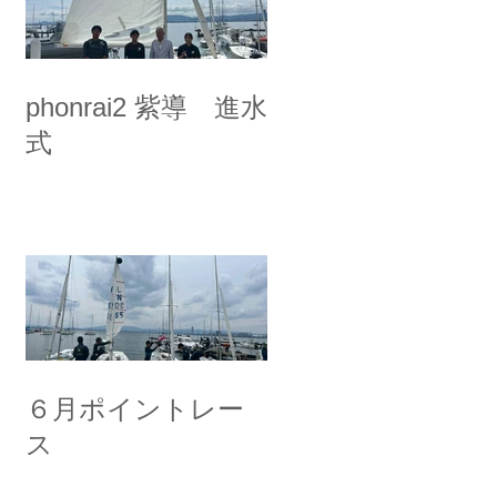
phonrai2 紫導 進水
式
６月ポイントレー
ス