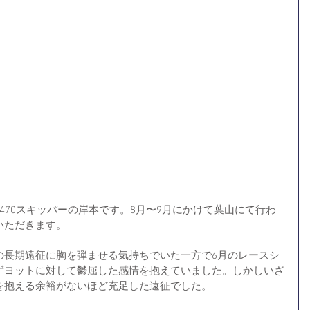
470スキッパーの岸本です。8月〜9月にかけて葉山にて行わ
いただきます。
の長期遠征に胸を弾ませる気持ちでいた一方で6月のレースシ
ずヨットに対して鬱屈した感情を抱えていました。しかしいざ
を抱える余裕がないほど充足した遠征でした。