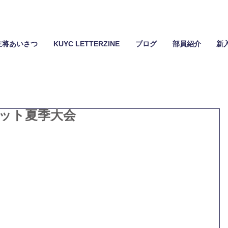
主将あいさつ
KUYC LETTERZINE
ブログ
部員紹介
新
ヨット夏季大会