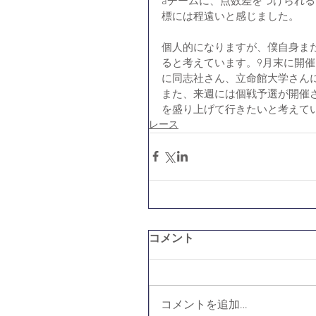
aチームに、点数差をつけられ
標には程遠いと感じました。
個人的になりますが、僕自身ま
ると考えています。9月末に開
に同志社さん、立命館大学さん
また、来週には個戦予選が開催
を盛り上げて行きたいと考えて
レース
コメント
コメントを追加…