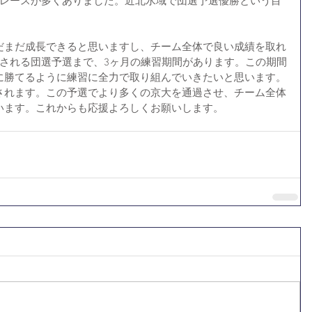
るレースが多くありました。近北水域で団選予選優勝という目
だまだ成長できると思いますし、チーム全体で良い成績を取れ
催される団選予選まで、3ヶ月の練習期間があります。この期間
に勝てるように練習に全力で取り組んでいきたいと思います。
されます。この予選でより多くの京大を通過させ、チーム全体
います。これからも応援よろしくお願いします。