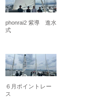
phonrai2 紫導 進水
式
６月ポイントレー
ス