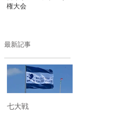
権大会
最新記事
七大戦