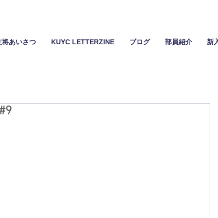
主将あいさつ
KUYC LETTERZINE
ブログ
部員紹介
新
#9