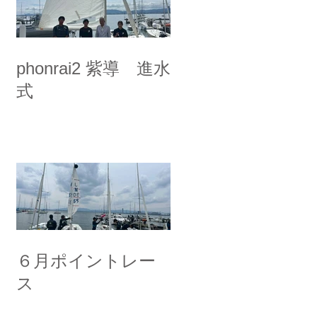
phonrai2 紫導 進水
式
６月ポイントレー
ス