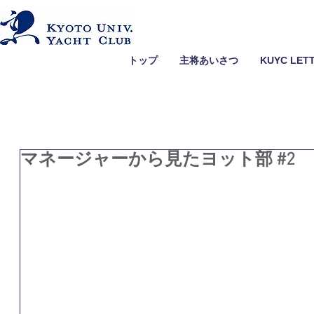
トップ
主将あいさつ
KUYC LET
マネージャーから見たヨット部 #2