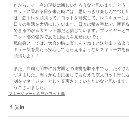
だからこそ、今の現状は悔しいだろうなと思います。どう
ヨットに乗れる日が来た時には、思いっきり楽しんで欲し
は、筋トレを頑張って、ヨットを研究して、レスキューに
日々の生活を大切にしています。日々の積み重ねで、困難
できるのが京大ヨット部だと信じています。プレイヤーと
ヨット部の強みである団結力を見せたいです。
私自身としては、大会の時に楽しんでね！と送り出せるよ
キュー艇を見たら安心してもらえるようなレスキュー力を
頑張ります！
また、自粛期間中に各方面との連携を取る中でも、たくさ
づきました。周りからも応援してもらえる京大ヨット部に
制をマネージャーとして充実させていきたいなと思います
うございました。
マネージャーから見たヨット部