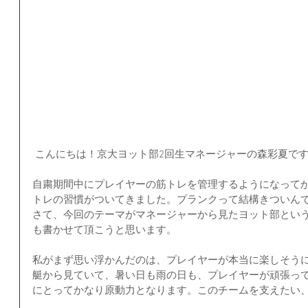
 こんにちは！京大ヨット部2回生マネージャーの森彩夏で
自粛期間中にプレイヤーの筋トレを管理するようになって
トレの習慣がついてきました。プランクって結構きついんで
さて、今回のテーマがマネージャーから見たヨット部とい
も書かせて頂こうと思います。
私がまず思い浮かんだのは、プレイヤーが本当に楽しそう
艇から見ていて、暑い日も雨の日も、プレイヤーが頑張っ
にとってかなり原動力となります。このチームを支えたい