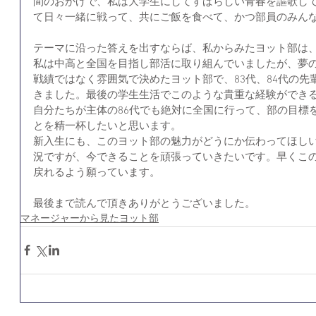
間のおかげで、私は大学生にしてすばらしい青春を謳歌し
て日々一緒に戦って、共にご飯を食べて、かつ部員のみん
テーマに沿った答えを出すならば、私からみたヨット部は
私は中高と全国を目指し部活に取り組んでいましたが、夢
戦績ではなく雰囲気で決めたヨット部で、83代、84代の
きました。最後の学生生活でこのような貴重な経験ができる
自分たちが主体の86代でも絶対に全国に行って、部の目標
とを精一杯したいと思います。
新入生にも、このヨット部の魅力がどうにか伝わってほし
況ですが、今できることを頑張っていきたいです。早くこ
戻れるよう願っています。　
最後まで読んで頂きありがとうございました。
マネージャーから見たヨット部