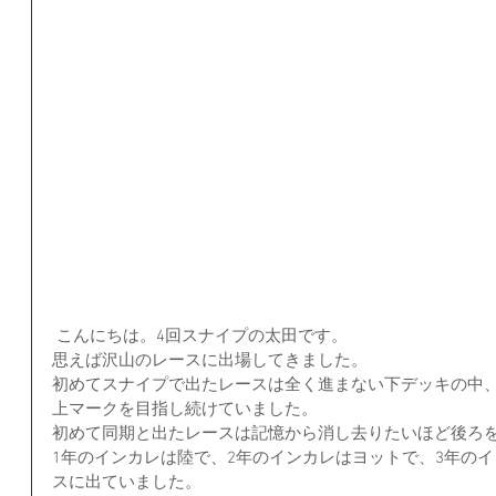
 こんにちは。4回スナイプの太田です。
思えば沢山のレースに出場してきました。
初めてスナイプで出たレースは全く進まない下デッキの中
上マークを目指し続けていました。
初めて同期と出たレースは記憶から消し去りたいほど後ろ
1年のインカレは陸で、2年のインカレはヨットで、3年の
スに出ていました。