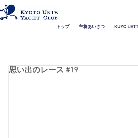
トップ
主将あいさつ
KUYC LET
思い出のレース #19