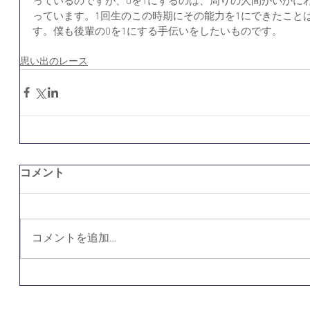
っているのですが、0を1にするのは、周りの人間がいかに
っています。1回生のこの時期にその能力を1にできたこと
す。僕も後輩の0を1にする手伝いをしたいものです。
思い出のレース
コメント
コメントを追加…