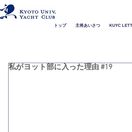
トップ
主将あいさつ
KUYC LET
私がヨット部に入った理由 #19