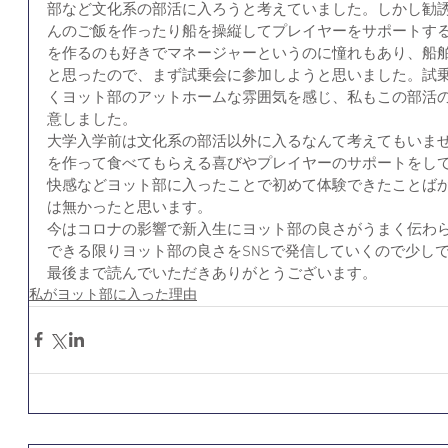
部など文化系の部活に入ろうと考えていました。しかし勧
んのご飯を作ったり船を操縦してプレイヤーをサポートす
を作るのも好きでマネージャーというのに憧れもあり、船
と思ったので、まず試乗会に参加しようと思いました。試
くヨット部のアットホームな雰囲気を感じ、私もこの部活
意しました。
大学入学前は文化系の部活以外に入るなんて考えてもいま
を作って食べてもらえる喜びやプレイヤーのサポートをし
快感などヨット部に入ったことで初めて体験できたことば
は無かったと思います。
今はコロナの影響で新入生にヨット部の良さがうまく伝わ
できる限りヨット部の良さをSNSで発信していくので少し
最後まで読んでいただきありがとうございます。
私がヨット部に入った理由