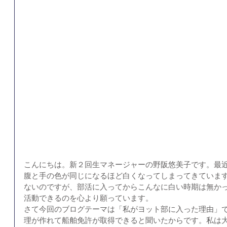
こんにちは。新２回生マネージャーの野阪悠美子です。最
腹と手の色が同じになるほど白くなってしまってきていま
ないのですが、部活に入ってからこんなに白い時期は無か
活動できるのを心より願っています。
さて今回のブログテーマは「私がヨット部に入った理由」
理が作れて船舶免許が取得できると聞いたからです。私は