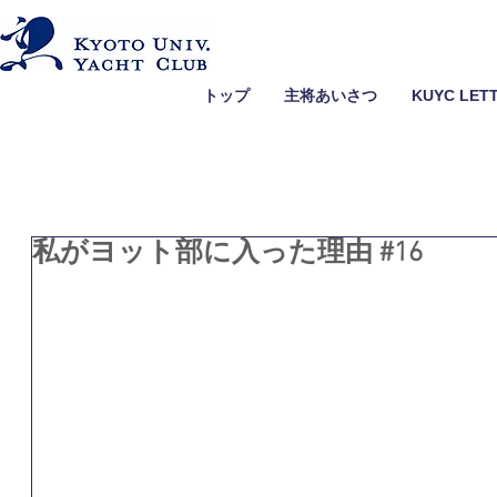
トップ
主将あいさつ
KUYC LET
私がヨット部に入った理由 #16