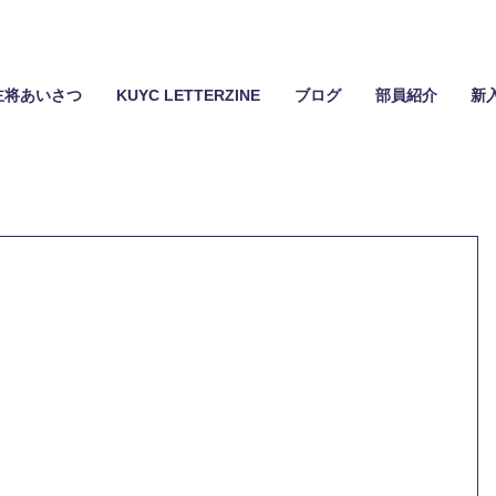
主将あいさつ
KUYC LETTERZINE
ブログ
部員紹介
新