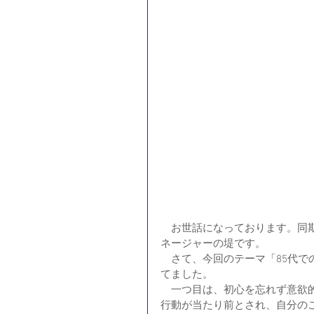
　お世話になっております。同
ネージャーの堤です。
　さて、今回のテーマ「85代
てました。
　一つ目は、初心を忘れず意欲
行動が当たり前とされ、自分の