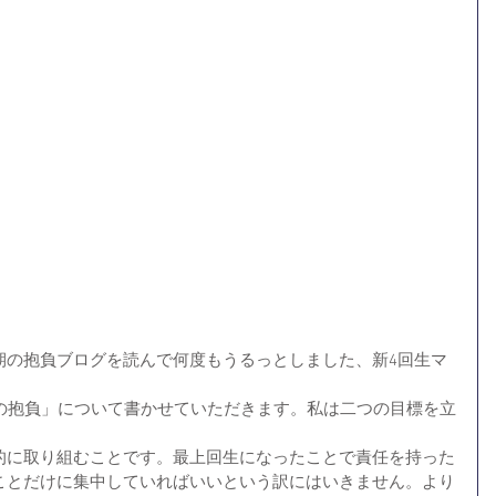
期の抱負ブログを読んで何度もうるっとしました、新4回生マ
での抱負」について書かせていただきます。私は二つの目標を立
的に取り組むことです。最上回生になったことで責任を持った
ことだけに集中していればいいという訳にはいきません。より