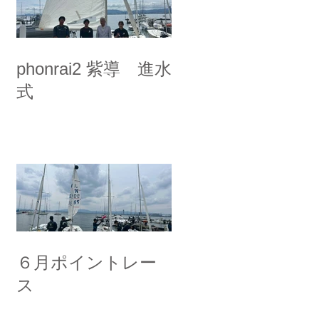
phonrai2 紫導 進水
式
６月ポイントレー
ス