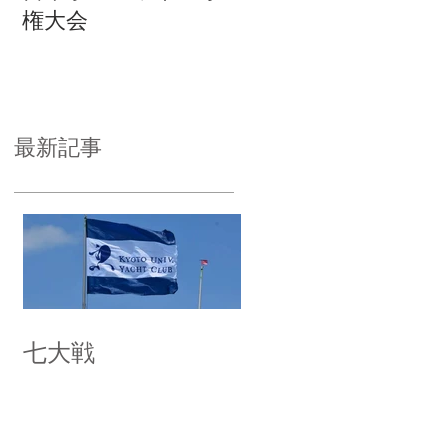
権大会
最新記事
七大戦