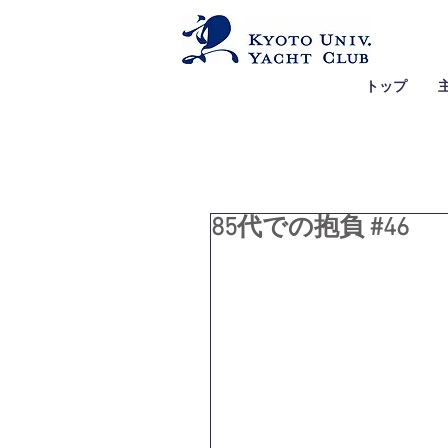
トップ
85代での抱負 #46