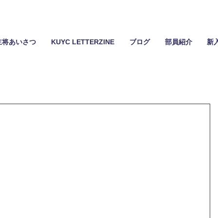
主将あいさつ
KUYC LETTERZINE
ブログ
部員紹介
新