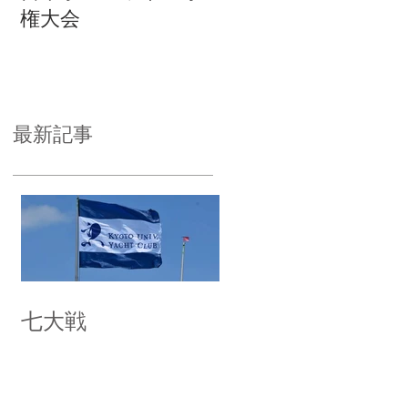
権大会
最新記事
七大戦