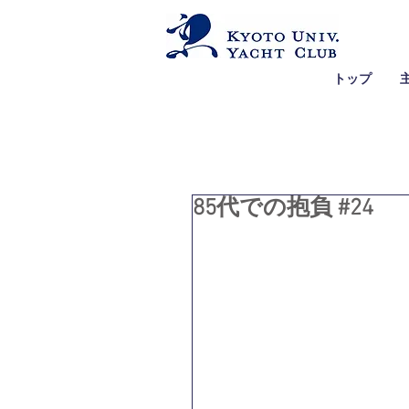
トップ
85代での抱負 #24