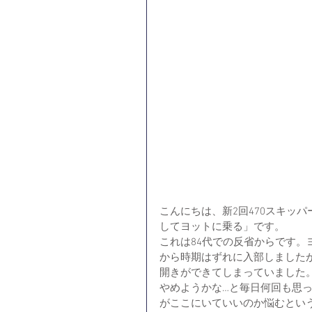
こんにちは、新2回470スキッパ
してヨットに乗る」です。
これは84代での反省からです
から時期はずれに入部しました
開きができてしまっていました
やめようかな…と毎日何回も思
がここにいていいのか悩むとい