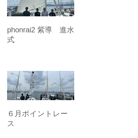
phonrai2 紫導 進水
式
６月ポイントレー
ス