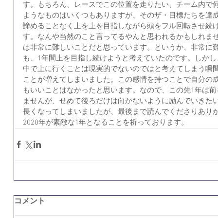
す。もちろん、レースでこの位置を走りたい、チーム内で
ようなものはいくつもありますが、そのザ・目標たちを達
諦めることなく上を上を目指しながら頭をフル回転させ続
す。なんや当然のこと言ってるやんと思われるかもしれませ
は非常に難しいことだと思っています。というか、非常に
も、1年間上を目指し続けようと考えていたのです。しかし
中で上に行くことは現実的でないのではと考えてしまう瞬
ことが増えてしまいました。この感情を持つことで自分の
もいいことはなかったと思います。なので、この先1年は前
ませんが、せめて後ろだけは向かないように励んでいきた
長くなってしまいましたが、最後まで読んでくださりあり
2020年が素敵な1年となることを祈っております。 
コメント