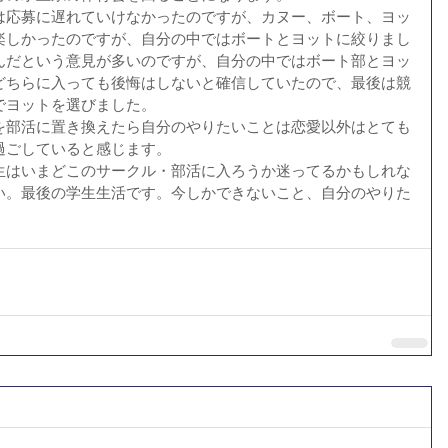
は応募に遅れていけなかったのですが、カヌー、ボート、ヨッ
楽しかったのですが、自分の中ではボートとヨットに絞りまし
んだという意見が多いのですが、自分の中ではボート部とヨッ
どちらに入っても後悔はしないと確信していたので、最後は競
でヨットを選びました。
を部活に置き換えたら自分のやりたいことは恋愛以外はとても
過ごしていると感じます。
生はいまどこのサークル・部活に入ろうか迷ってるかもしれな
い。最後の学生生活です。今しかできないこと、自分のやりた