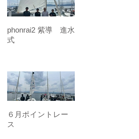
phonrai2 紫導 進水
式
６月ポイントレー
ス