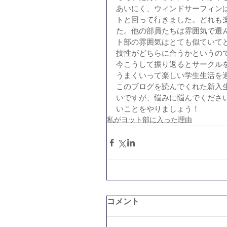
あいにく、ウィンドサーフィン
トと回って行きました。どれも
た。他の部員たちは雰囲気で選
ト部の雰囲気はとても似ていて
技性がどちらに合うかというの
今こうして振り返るとサークル
うまくいって楽しい学生生活を
このブログを読んでくれた新入
いですが、悩みに悩んでくださ
いことをやりましょう！ 
私がヨット部に入った理由
コメント