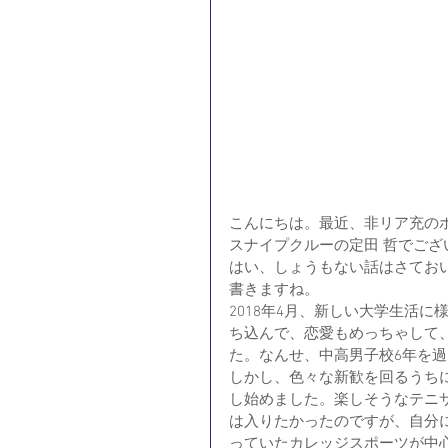
こんにちは。最近、非リア充の
スナイプクルーの定田 哲でご
はい、しょうもない話はさてお
書きますね。
2018年4月、新しい大学生活
ち込んで、恋愛もめっちゃして
た。なんせ、中高男子校6年を
しかし、色々な新歓を回るうち
し始めました。楽しそうなテニ
は入りたかったのですが、自分に
っていたカレッジスポーツが中