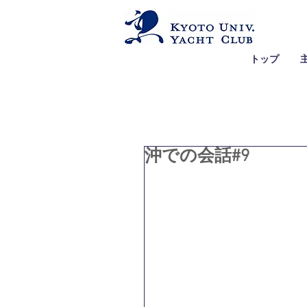
トップ
沖での会話#9