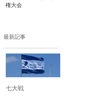
権大会
最新記事
七大戦