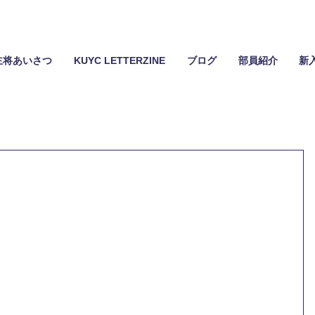
主将あいさつ
KUYC LETTERZINE
ブログ
部員紹介
新