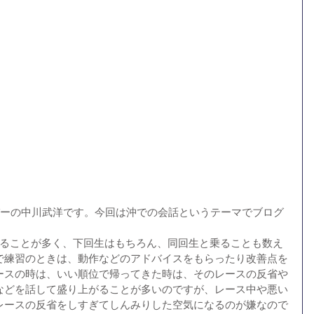
パーの中川武洋です。今回は沖での会話というテーマでブログ
乗ることが多く、下回生はもちろん、同回生と乗ることも数え
で練習のときは、動作などのアドバイスをもらったり改善点を
ースの時は、いい順位で帰ってきた時は、そのレースの反省や
などを話して盛り上がることが多いのですが、レース中や悪い
レースの反省をしすぎてしんみりした空気になるのが嫌なので