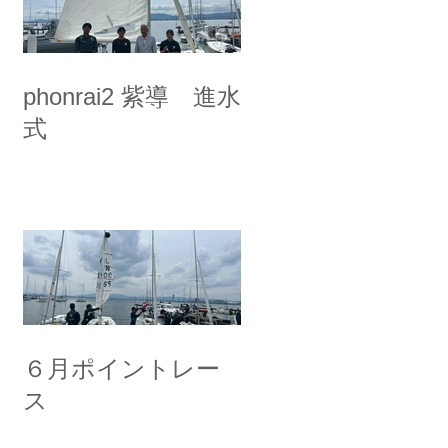
phonrai2 紫導 進水
式
６月ポイントレー
ス