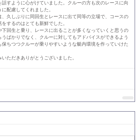
を話すように心がけていました。クルーの方も次のレースに向
うに配慮してくれました。
は、久しぶりに同回生とレースに出て同等の立場で、コースの
話をするのはとても新鮮でした。
や下回生と乗り、レースに出ることが多くなっていくと思うの
らうばかりでなく、クルーに対してもアドバイスができるよう
も保ちつつクルーが乗りやすいような艇内環境を作っていけた
みいただきありがとうございました。 