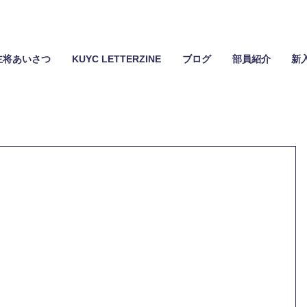
主将あいさつ
KUYC LETTERZINE
ブログ
部員紹介
新