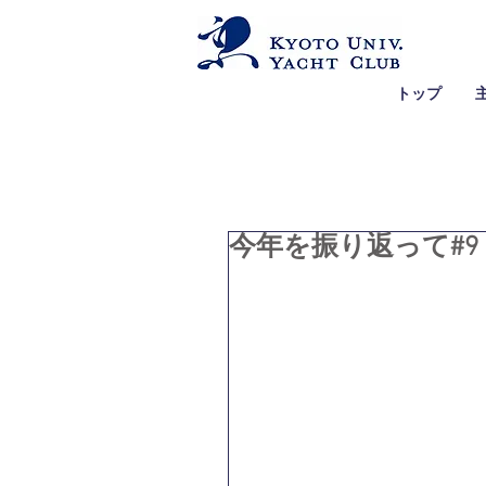
トップ
今年を振り返って#9