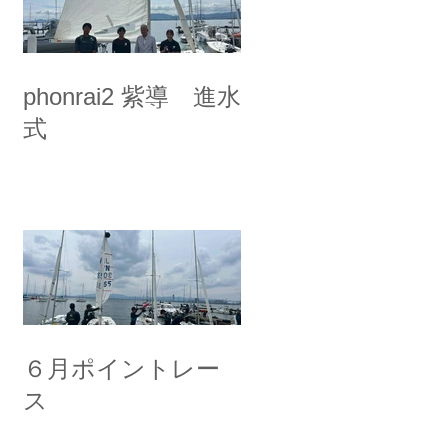
phonrai2 紫導 進水
式
６月ポイントレー
ス