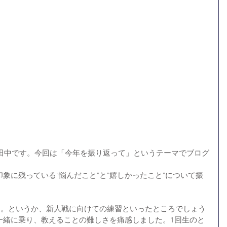
の田中です。今回は「今年を振り返って」というテーマでブログ
象に残っている"悩んだこと"と"嬉しかったこと"について振
す。というか、新人戦に向けての練習といったところでしょう
一緒に乗り、教えることの難しさを痛感しました。1回生のと