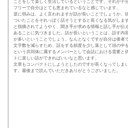
ことをして楽しく生活しているということです。それが十
フリーで自分はとても恵まれているなと感じています。
逆に弱みは、よく言われますが話が長いことでしょうか。
ついたことをそれっぽく話そうとすると長くなる気がしま
と指摘されてようやく、聞き手が求める情報と話し手が伝
あることに気づきました。話が長いということは、話す内
が多いということでしょう。なんとなくですが自分は後者
文字数を減らすため、話をする頻度を少し落として頭の中
という共同体に属するメンバーとして会話における需要と
トに楽しい話ができればいいなと思います。
​文章もコンパクトにしようとしたのですが長くなってしま
す。最後まで読んでいただきありがとうございました。 