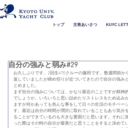
トップ
主将あいさつ
KUYC LET
自分の強みと弱み#29
お久しぶりです。2回生470クルーの藤田です。数週間前
返していましたが締め切りが近づいてきたので自分の強み
とめました。
まず自分の強みについては、かなり最近のことですが精神
でしょうか。いろいろと思い詰めたりストレスをため込み
ますが何かあっても色んな事をして日々の生活のモチベー
す。最近は自分の時間が潤沢に取れていることもあり気分
ることができているのも大きな要因だと思います。それに
った際はその時の自分が最善だと思うことをすると決めて