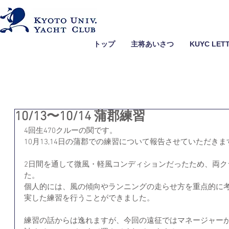
トップ
主将あいさつ
KUYC LET
10/13〜10/14 蒲郡練習
4回生470クルーの関です。
10月13,14日の蒲郡での練習について報告させていただきま
2日間を通して微風・軽風コンディションだったため、両ク
た。
個人的には、風の傾向やランニングの走らせ方を重点的に
実した練習を行うことができました。
練習の話からは逸れますが、今回の遠征ではマネージャー