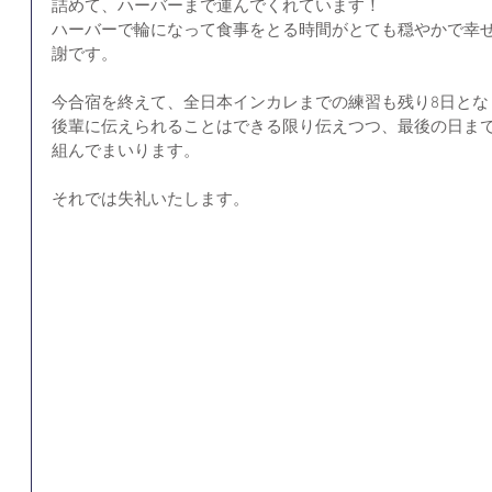
詰めて、ハーバーまで運んでくれています！
ハーバーで輪になって食事をとる時間がとても穏やかで幸
謝です。
今合宿を終えて、全日本インカレまでの練習も残り8日とな
後輩に伝えられることはできる限り伝えつつ、最後の日ま
組んでまいります。
それでは失礼いたします。 