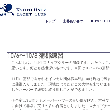
トップ
主将あいさつ
KUYC LET
10/6〜10/8 蒲郡練習
こんにちは。4回生スナイプクルーの加藤です。おそらくこ
思います。何とも感慨深いものです。今回は10/6～8の蒲
11月に蒲郡で開かれるインカレ団体戦本戦に向け現地で練習
に蒲郡入りしました。現地にはまだどこの大学も来ていま
したハーバーで練習に取り組むことができました。
今合宿は3日間ともオーバーパワーの良い風が吹き、本番で
に向けて非常に実りの多い合宿となりました。スナイプチー