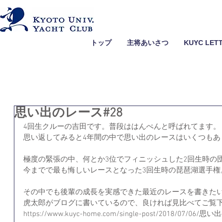
トップ
主将あいさつ
KUYC LET
思い出のレース#28
4回生クルーの吉田です。普段ははんぺんと呼ばれてます。
思い返してみると4年間の中で思い出のレースはいくつもあ
極度の緊張の中、何とか3位でフィニッシュした2回生時の
今までで最も悔しいレースとなった3回生時の琵琶湖選手権
その中でも後輩の成長を実感できた最近のレースを書きた
虎太郎がブログに書いているので、良ければ見比べてご覧
https://www.kuyc-home.com/single-post/2018/07/06