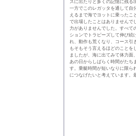
スに出たりと多くの記憶に残る
​一方でこのレガッタを通して
えるまで海でヨットに乗ったこ
で出場したことはありませんで
力がありませんでした。すべて
ションでトラピーズして伸び続
れ、動作も荒くなり、コース引
もそもそう言えるほどのことを
ましたが、海に出てみて体力面
​あの日からしばらく時間がた
す。乗艇時間が短いなりに限ら
につなげたいと考えています。