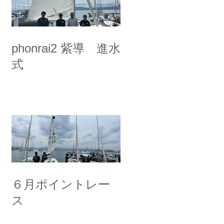
phonrai2 紫導 進水
式
６月ポイントレー
ス