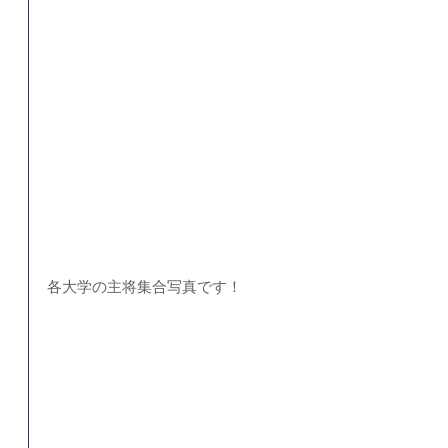
各大学の主将集合写真です！