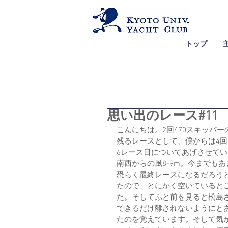
トップ
思い出のレース#11
こんにちは。2回470スキッパ
残るレースとして、僕からは4
6レース目についてあげさせて
南西からの風8-9m。今までも
恐らく最終レースになるだろう
たので、とにかく空いていると
た。そしてふと前を見ると松島さ
できるだけ離されないようにと
たのを覚えています。そして気