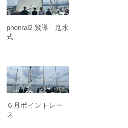
phonrai2 紫導 進水
式
６月ポイントレー
ス