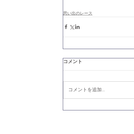
思い出のレース
コメント
コメントを追加…