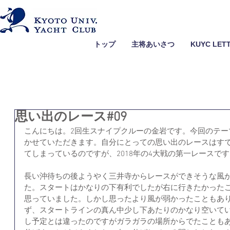
トップ
主将あいさつ
KUYC LET
思い出のレース#09
こんにちは。2回生スナイプクルーの金岩です。今回のテー
かせていただきます。自分にとっての思い出のレースはす
てしまっているのですが、2018年の4大戦の第一レースで
長い沖待ちの後ようやく三井寺からレースができそうな風
た。スタートはかなりの下有利でしたが右に行きたかった
思っていました。しかし思ったより風が弱かったこともあ
ず、スタートラインの真ん中少し下あたりのかなり空いて
し予定とは違ったのですがガラガラの場所からでたことも