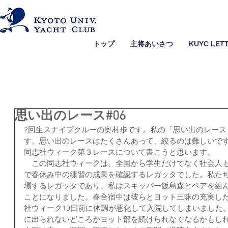
トップ
主将あいさつ
KUYC LET
思い出のレース#06
2回生スナイプクルーの奥村歩です。私の「思い出のレース
す。思い出のレースはたくさんあって、絞るのは難しいですが
同志社ウィーク第３レースについて書こうと思います。
　この同志社ウィークは、全国から学生だけでなく社会人も
で春休み中の練習の成果を確認するレガッタでした。私た
場するレガッタであり、私はスキッパー飯島森とペアを組
ことになりました。春合宿中は彼らとヨット三昧の充実し
社ウィーク10日前に体調が悪化して入院してしまいました
に出られないどころかヨット部を続けられなくなるかもし